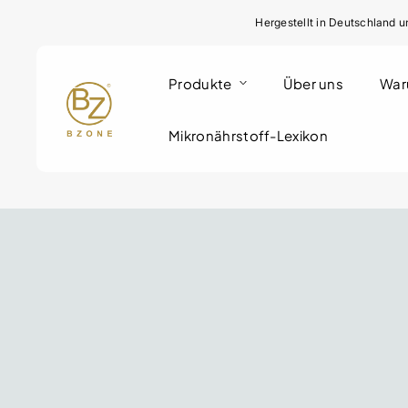
Hergestellt in Deutschland u
Produkte
Über uns
War
Mikronährstoff-Lexikon