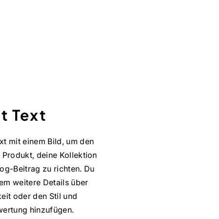
t Text
xt mit einem Bild, um den
 Produkt, deine Kollektion
og-Beitrag zu richten. Du
em weitere Details über
eit oder den Stil und
wertung hinzufügen.