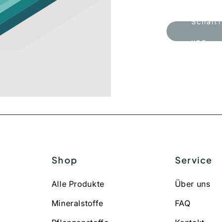
Schalt
ung
Shop
Service
Alle Produkte
Über uns
Mineralstoffe
FAQ